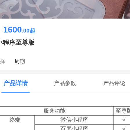
1600
￥
.00
起
小程序至尊版
选择
周期
产品详情
产品参数
产品评论
服务功能
至尊
终端
微信小程序
√
百度小程序
√